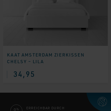
KAAT AMSTERDAM ZIERKISSEN
CHELSY – LILA
34,95
KONTAKTINFORMATIONEN
ERREICHBAR DURCH