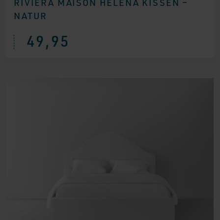
RIVIERA MAISON HELENA KISSEN –
NATUR
49,95