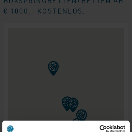
BOXSPRINGBETTEN/BETTEN AB
€ 1000,- KOSTENLOS.