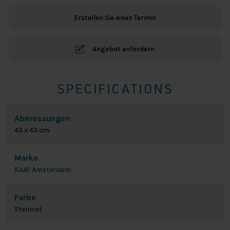
-
Erstellen Sie einen Termin
Terra
Menge
Angebot anfordern
SPECIFICATIONS
Abmessungen
43 x 43 cm
Marke
KAAT Amsterdam
Farbe
Steinrot