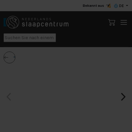
Bekannt aus
DE