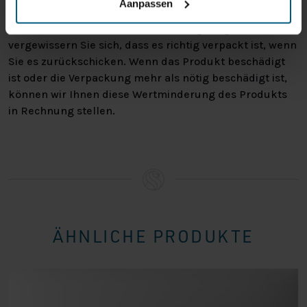
Aanpassen
nach Erhalt ohne Angabe von Gründen zu widerrufen
.
Bitte behandeln Sie das Produkt sorgfältig und
vergewissern Sie sich, dass es richtig verpackt ist, wenn
Sie es zurückschicken. Wenn das Produkt beschädigt
ist oder die Verpackung mehr als nötig beschädigt ist,
können wir Ihnen diese Wertminderung des Produkts
in Rechnung stellen.
ÄHNLICHE PRODUKTE