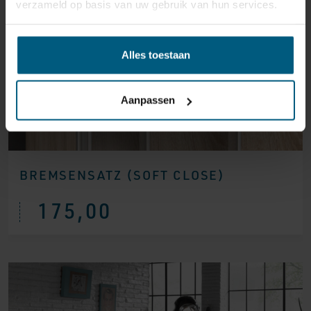
verzameld op basis van uw gebruik van hun services.
Alles toestaan
Aanpassen
BREMSENSATZ (SOFT CLOSE)
175,00