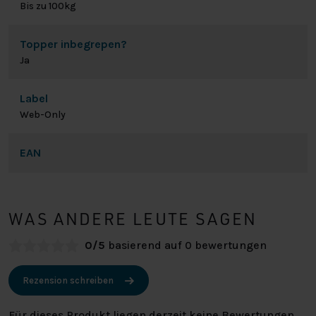
Bis zu 100kg
Topper inbegrepen?
Ja
Label
Web-Only
EAN
WAS ANDERE LEUTE SAGEN
0/5
basierend auf 0 bewertungen
Rezension schreiben
Für dieses Produkt liegen derzeit keine Bewertungen