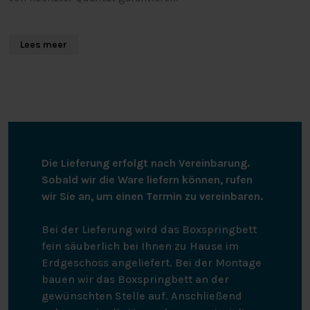
BOXEN
Lees meer
Die Boxen, die das Fundament dieses Boxspringbetts
bilden, bestehen aus einem äußerst soliden Holzrahmen,
der mit einer ca. 3 cm dicken Schicht Komfortschaum
überzogen ist. Das sorgt für ein festes, äußerst
komfortables Fundament. Neben ihrer Robustheit stehen
diese Boxen auch für Langlebigkeit. Weil sie perfekt
Die Lieferung erfolgt nach Vereinbarung.
belüftet sind und ihre Federkraft nicht verlieren, halten
Sobald wir die Ware liefern können, rufen
die Boxspring-Boxen sehr lange. Eine hervorragende
wir Sie an, um einen Termin zu vereinbaren.
Grundlage für deinen Schlaf!
Bei der Lieferung wird das Boxspringbett
DIE MATRATZE
fein säuberlich bei Ihnen zu Hause im
Erdgeschoss angeliefert. Bei der Montage
Die Boxspring hat eine Taschenfederkernmatratze mit
bauen wir das Boxspringbett an der
rund 300 Taschenfedern pro Quadratmeter und 7
gewünschten Stelle auf. Anschließend
Komfortzonen. Komfortzonen sind weichere Zonen, die