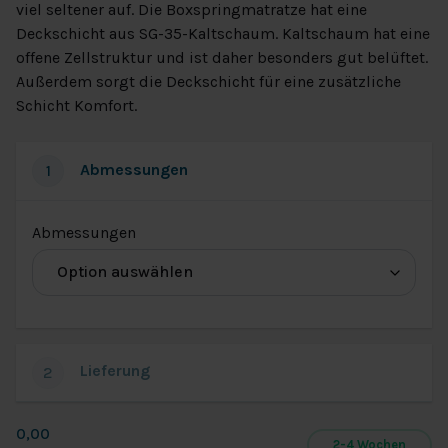
viel seltener auf. Die Boxspringmatratze hat eine
Deckschicht aus SG-35-Kaltschaum. Kaltschaum hat eine
offene Zellstruktur und ist daher besonders gut belüftet.
Außerdem sorgt die Deckschicht für eine zusätzliche
Schicht Komfort.
Abmessungen
1
(für
Abmessungen
Action
Boxspringbett
-
Hellgrau)
Lieferung
2
0,00
2-4 Wochen