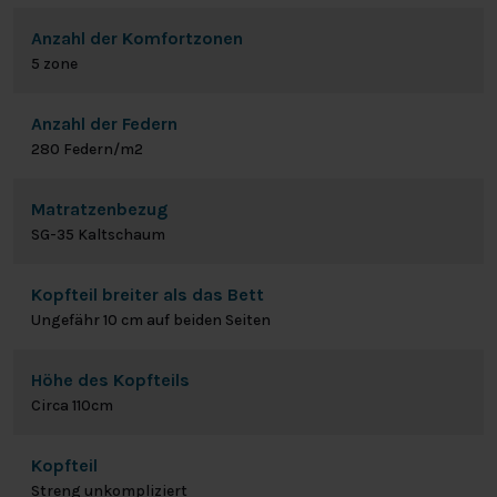
Anzahl der Komfortzonen
5 zone
Anzahl der Federn
280 Federn/m2
Matratzenbezug
SG-35 Kaltschaum
Kopfteil breiter als das Bett
Ungefähr 10 cm auf beiden Seiten
Höhe des Kopfteils
Circa 110cm
Kopfteil
Streng unkompliziert