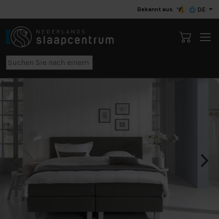
Bekannt aus
DE