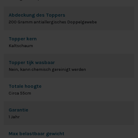
Abdeckung des Toppers
200 Gramm antiallergisches Doppelgewebe
Topper kern
Kaltschaum
Topper tijk wasbaar
Nein, kann chemisch gereinigt werden
Totale hoogte
Circa 55cm
Garantie
1 Jahr
Max belastbaar gewicht