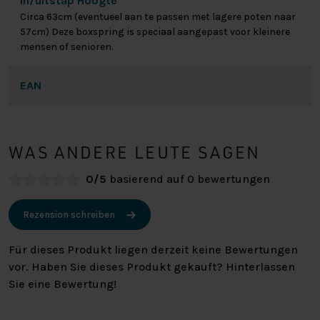
In/uitstap Hoogte
Circa 63cm (eventueel aan te passen met lagere poten naar
57cm) Deze boxspring is speciaal aangepast voor kleinere
mensen of senioren.
EAN
WAS ANDERE LEUTE SAGEN
0/5
basierend auf 0 bewertungen
Rezension schreiben
Für dieses Produkt liegen derzeit keine Bewertungen
vor. Haben Sie dieses Produkt gekauft? Hinterlassen
Sie eine Bewertung!