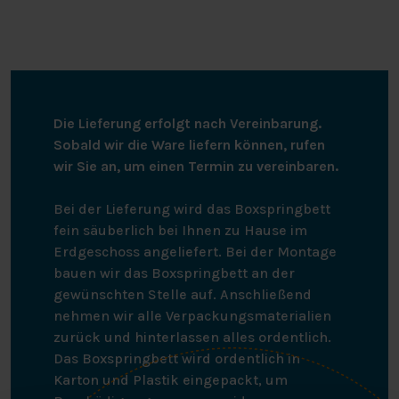
sich die Federn mit der Form deines Körpers bewegen.
Ein weiterer Vorteil ist, dass die taschengefederte
Boxspringeinheit perfekt belüftet wird und ihre
Elastizität behält. So hast du lange Zeit Freude an
einem Boxspringbett der Spitzenklasse.
Die Lieferung erfolgt nach Vereinbarung.
DIE MATRATZEN
Sobald wir die Ware liefern können, rufen
wir Sie an, um einen Termin zu vereinbaren.
Wenn du an eine Matratze denkst, die dir perfekten
Halt und maximalen Komfort beim Schlafen bietet,
Bei der Lieferung wird das Boxspringbett
denkst du an die Taschenfederkernmatratze des
fein säuberlich bei Ihnen zu Hause im
Hälsing 7100. Diese Matratze besteht aus 9
Erdgeschoss angeliefert. Bei der Montage
Komfortzonen, die dafür sorgen, dass sich die Matratze
bauen wir das Boxspringbett an der
auf Höhe deines Rückens, deiner Hüften und deiner
gewünschten Stelle auf. Anschließend
Schultern optimal um deinen Körper formen kann. Da
nehmen wir alle Verpackungsmaterialien
die Taschenfederkernmatratzen mit HR-40 Kaltschaum
zurück und hinterlassen alles ordentlich.
überzogen sind, verfügen sie über eine hervorragende
Das Boxspringbett wird ordentlich in
Belüftung. Diese Matratzen gibt es in drei
Karton und Plastik eingepackt, um