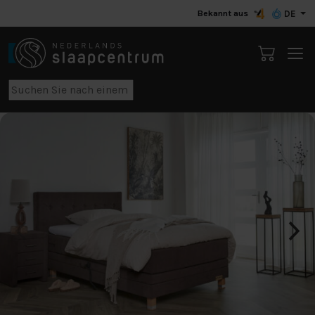
Bekannt aus
DE