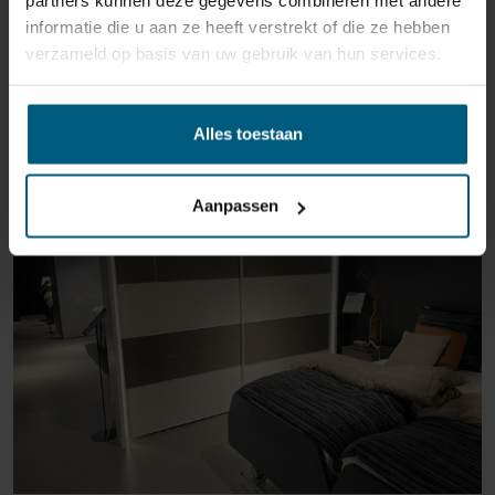
partners kunnen deze gegevens combineren met andere
informatie die u aan ze heeft verstrekt of die ze hebben
verzameld op basis van uw gebruik van hun services.
ÄHNLICHE PRODUKTE
Alles toestaan
Aanpassen