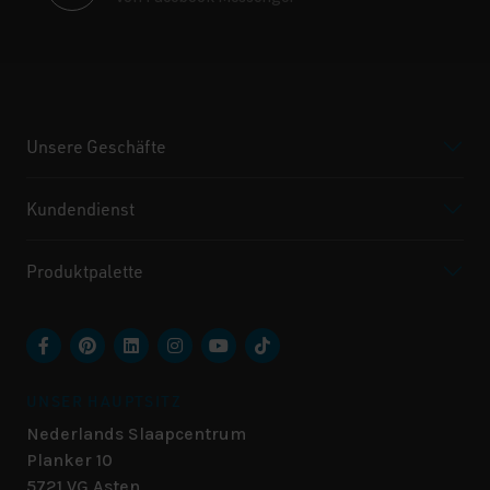
Unsere Geschäfte
Kundendienst
Produktpalette
UNSER HAUPTSITZ
Nederlands Slaapcentrum
Planker 10
5721 VG
Asten