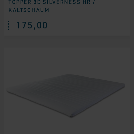
TOPPER 3D SILVERNESS HR /
KALTSCHAUM
175,00