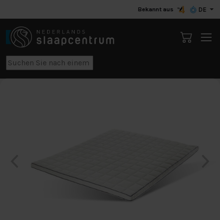
Bekannt aus
DE