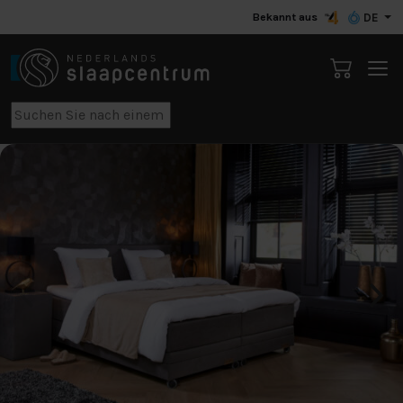
Bekannt aus
DE