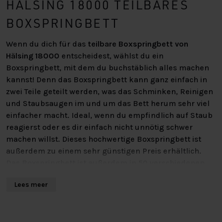
HÄLSING 18000 TEILBARES
BOXSPRINGBETT
Wenn du dich für das
teilbare Boxspringbett von
Hälsing 18000
entscheidest, wählst du ein
Boxspringbett, mit dem du buchstäblich alles machen
kannst! Denn das Boxspringbett kann ganz einfach in
zwei Teile geteilt werden, was das Schminken, Reinigen
und Staubsaugen im und um das Bett herum sehr viel
einfacher macht. Ideal, wenn du empfindlich auf Staub
reagierst oder es dir einfach nicht unnötig schwer
machen willst. Dieses hochwertige Boxspringbett ist
außerdem zu einem sehr günstigen Preis erhältlich.
Das Boxspringbett ist außerdem in 50 verschiedenen
Stoffen erhältlich.
Lees meer
DAS BOXSPRINGBETT