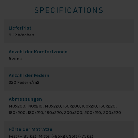
SPECIFICATIONS
Lieferfrist
8-12 Wochen
Anzahl der Komfortzonen
9 zone
Anzahl der Federn
320 Federn/m2
Abmessungen
140x200, 140x210, 140x220, 160x200, 160x210, 160x220,
180x200, 180x210, 180x220, 200x200, 200x210, 200x220
Härte der Matratze
Fest (+ 85 kg), Mittel (-85kg), Soft (-75kg)