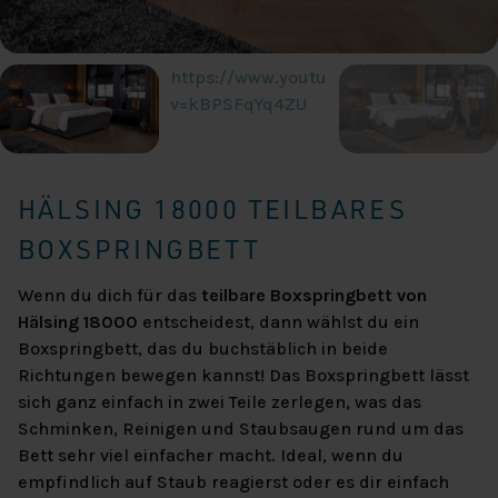
https://www.youtube.com/watch?
v=kBPSFqYq4ZU
HÄLSING 18000 TEILBARES
BOXSPRINGBETT
Wenn du dich für das
teilbare Boxspringbett von
Hälsing 18000
entscheidest, dann wählst du ein
Boxspringbett, das du buchstäblich in beide
Richtungen bewegen kannst! Das Boxspringbett lässt
sich ganz einfach in zwei Teile zerlegen, was das
Schminken, Reinigen und Staubsaugen rund um das
Bett sehr viel einfacher macht. Ideal, wenn du
empfindlich auf Staub reagierst oder es dir einfach