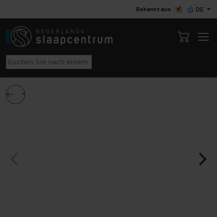
Bekannt aus
DE