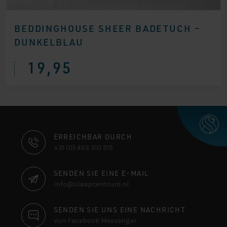
BEDDINGHOUSE SHEER BADETUCH –
DUNKELBLAU
19,95
KONTAKTINFORMATIONEN
ERREICHBAR DURCH
+31 (0) 493 310 515
SENDEN SIE EINE E-MAIL
info@slaapcentrum.nl
SENDEN SIE UNS EINE NACHRICHT
von Facebook Messenger