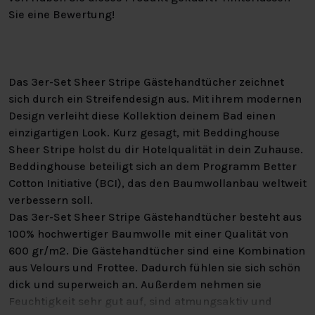
Sie eine Bewertung!
Das 3er-Set Sheer Stripe Gästehandtücher zeichnet
sich durch ein Streifendesign aus. Mit ihrem modernen
Design verleiht diese Kollektion deinem Bad einen
einzigartigen Look. Kurz gesagt, mit Beddinghouse
Sheer Stripe holst du dir Hotelqualität in dein Zuhause.
Beddinghouse beteiligt sich an dem Programm Better
Cotton Initiative (BCI), das den Baumwollanbau weltweit
verbessern soll.
Das 3er-Set Sheer Stripe Gästehandtücher besteht aus
100% hochwertiger Baumwolle mit einer Qualität von
600 gr/m2. Die Gästehandtücher sind eine Kombination
aus Velours und Frottee. Dadurch fühlen sie sich schön
dick und superweich an. Außerdem nehmen sie
Feuchtigkeit sehr gut auf, sind atmungsaktiv und