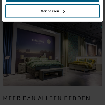
gaan. Zo wordt het kiezen van een nieuw bed niet
alleen praktisch, maar ook gezellig.
Aanpassen
MEER DAN ALLEEN BEDDEN