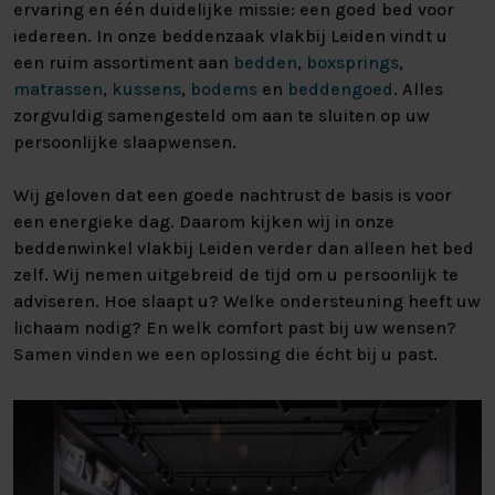
ervaring en één duidelijke missie: een goed bed voor
iedereen. In onze beddenzaak vlakbij Leiden vindt u
een ruim assortiment aan
bedden
,
boxsprings
,
matrassen
,
kussens
,
bodems
en
beddengoed
. Alles
zorgvuldig samengesteld om aan te sluiten op uw
persoonlijke slaapwensen.
Wij geloven dat een goede nachtrust de basis is voor
een energieke dag. Daarom kijken wij in onze
beddenwinkel vlakbij Leiden verder dan alleen het bed
zelf. Wij nemen uitgebreid de tijd om u persoonlijk te
adviseren. Hoe slaapt u? Welke ondersteuning heeft uw
lichaam nodig? En welk comfort past bij uw wensen?
Samen vinden we een oplossing die écht bij u past.