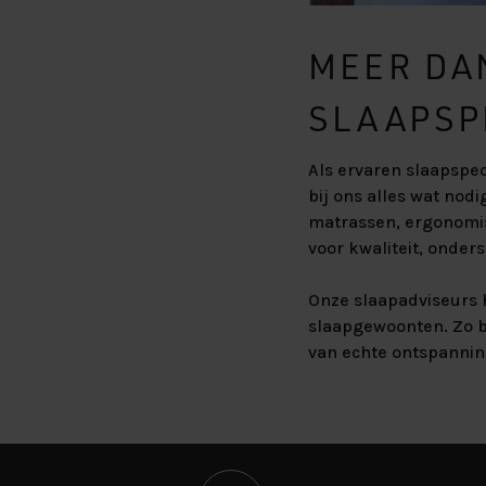
MEER DA
SLAAPSP
Als ervaren slaapspec
bij ons alles wat no
matrassen, ergonomis
voor kwaliteit, onde
Onze slaapadviseurs 
slaapgewoonten. Zo b
van echte ontspannin