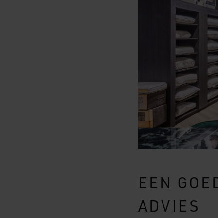
EEN GOE
ADVIES