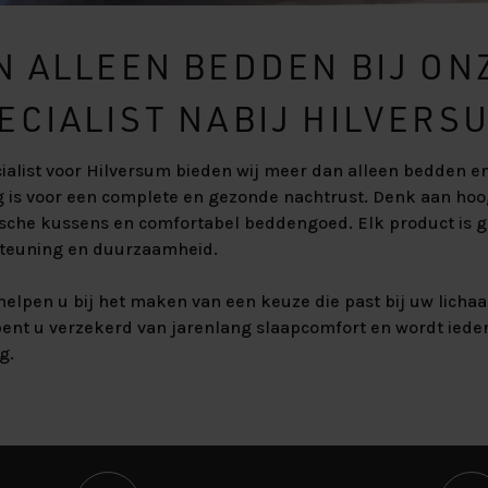
N ALLEEN BEDDEN BIJ ON
ECIALIST NABIJ HILVERS
ialist voor Hilversum bieden wij meer dan alleen bedden en
dig is voor een complete en gezonde nachtrust. Denk aan ho
che kussens en comfortabel beddengoed. Elk product is g
rsteuning en duurzaamheid.
helpen u bij het maken van een keuze die past bij uw licha
ent u verzekerd van jarenlang slaapcomfort en wordt ied
g.