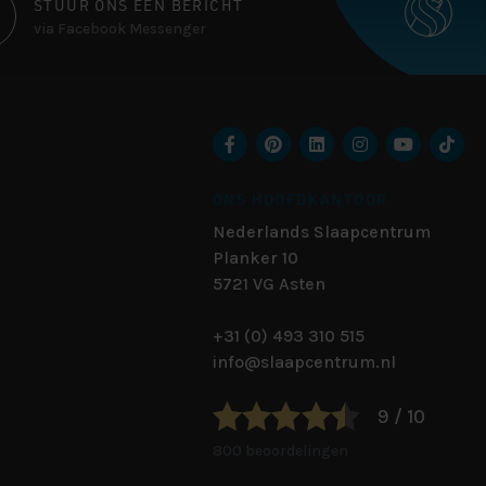
STUUR ONS EEN BERICHT
via Facebook Messenger
ONS HOOFDKANTOOR
Nederlands Slaapcentrum
Planker 10
5721 VG
Asten
+31 (0) 493 310 515
info@slaapcentrum.nl
9 / 10
800 beoordelingen