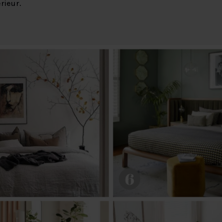
erieur.