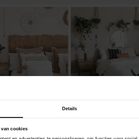
Details
 van cookies
ent en advertenties te personaliseren, om functies voor social