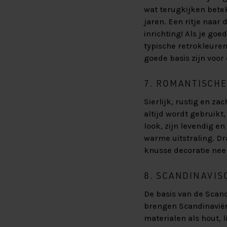
wat terugkijken bete
jaren. Een ritje naar 
inrichting! Als je goed
typische retrokleuren
goede basis zijn voor
7. ROMANTISCHE
Sierlijk, rustig en z
altijd wordt gebruikt
look, zijn levendig en
warme uitstraling. D
knusse decoratie nee
8. SCANDINAVIS
De basis van de Scand
brengen Scandinaviërs
materialen als hout, l