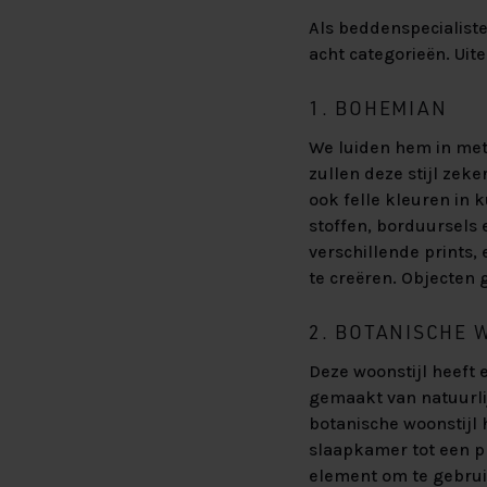
Als beddenspecialiste
acht categorieën. Uit
1. BOHEMIAN
We luiden hem in met
zullen deze stijl zek
ook felle kleuren in 
stoffen, borduursels 
verschillende prints,
te creëren. Objecten 
2. BOTANISCHE 
Deze woonstijl heeft 
gemaakt van natuurli
botanische woonstijl 
slaapkamer tot een pr
element om te gebruik