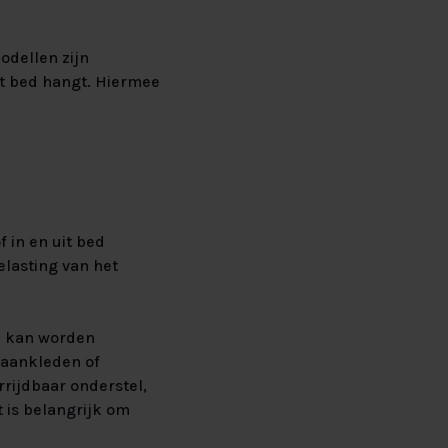
odellen zijn
et bed hangt. Hiermee
 in en uit bed
lasting van het
te kan worden
, aankleden of
rijdbaar onderstel,
 is belangrijk om