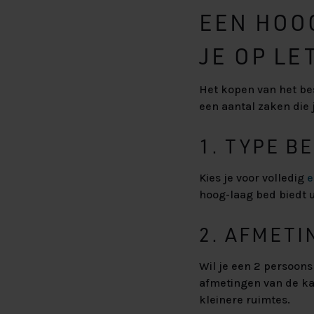
EEN HOO
JE OP LE
Het kopen van het bes
een aantal zaken die
1. TYPE B
Kies je voor volledig
e
hoog-laag bed biedt u
2. AFMETI
Wil je een 2 persoon
afmetingen van de ka
kleinere ruimtes.