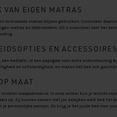
K VAN EIGEN MATRAS
un vertrouwde matras blijven gebruiken. Controleer daarom
eigen matras en lattenbodem. Dit is essentieel voor het be
ouding.
HEIDSOPTIES EN ACCESSOIRE
een bedtafel, of een papegaai voor extra ondersteuning bij
iligheid en zelfstandigheid, en maken het bed ook geschikt
 OP MAAT
r ervaren slaapadviseurs. In onze winkel kun je terecht voor
ct op. Zij kunnen samen met jou bekijken welk bed het bes
 je persoonlijke wensen. Zo krijg je het juiste bed voor jouw