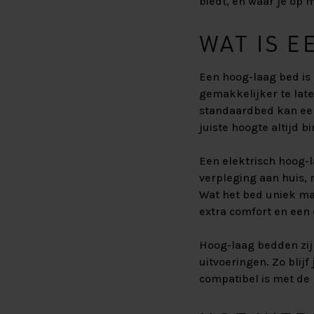
biedt, en waar je op m
WAT IS 
Een hoog-laag bed is
gemakkelijker te late
standaardbed kan ee
juiste hoogte altijd b
Een elektrisch hoog-l
verpleging aan huis, 
Wat het bed uniek maa
extra comfort en een
Hoog-laag bedden zij
uitvoeringen. Zo blij
compatibel is met de