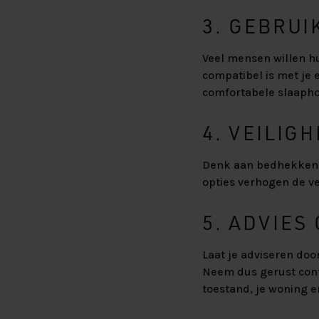
3. GEBRUI
Veel mensen willen h
compatibel is met je 
comfortabele slaaph
4. VEILIG
Denk aan bedhekken, 
opties verhogen de ve
5. ADVIES
Laat je adviseren doo
Neem dus gerust conta
toestand, je woning en