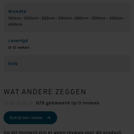
Breedte
150cm - 200cm - 225cm - 250cm -280cm - 300cm - 330cm -
400cm
Levertijd
8-12 weken
EAN
WAT ANDERE ZEGGEN
0/5
gebaseerd op 0 reviews
Schrijf een review
Op dit moment zijn er geen reviews voor dit product.