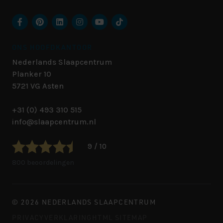
ONS HOOFDKANTOOR
Nederlands Slaapcentrum
Planker 10
5721 VG
Asten
+31 (0) 493 310 515
info@slaapcentrum.nl
9 / 10
800 beoordelingen
© 2026 NEDERLANDS SLAAPCENTRUM
PRIVACYVERKLARING
HTML SITEMAP