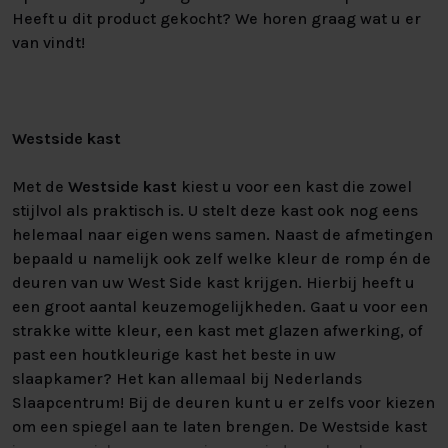
Heeft u dit product gekocht? We horen graag wat u er
van vindt!
Westside kast
Met de
Westside kast
kiest u voor een kast die zowel
stijlvol als praktisch is. U stelt deze kast ook nog eens
helemaal naar eigen wens samen. Naast de afmetingen
bepaald u namelijk ook zelf welke kleur de romp én de
deuren van uw West Side kast krijgen. Hierbij heeft u
een groot aantal keuzemogelijkheden. Gaat u voor een
strakke witte kleur, een kast met glazen afwerking, of
past een houtkleurige kast het beste in uw
slaapkamer? Het kan allemaal bij Nederlands
Slaapcentrum! Bij de deuren kunt u er zelfs voor kiezen
om een spiegel aan te laten brengen. De Westside kast