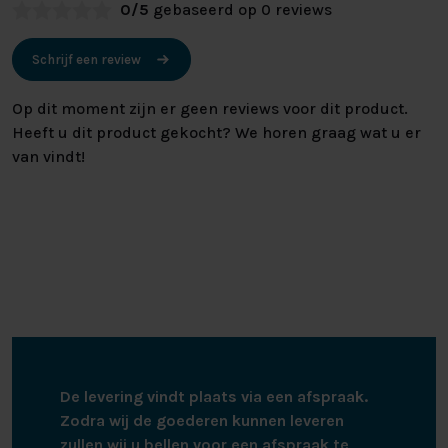
0/5
gebaseerd op 0 reviews
Schrijf een review
Op dit moment zijn er geen reviews voor dit product.
Heeft u dit product gekocht? We horen graag wat u er
van vindt!
De levering vindt plaats via een afspraak.
Zodra wij de goederen kunnen leveren
zullen wij u bellen voor een afspraak te