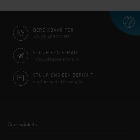
CONTACT
BEREIKBAAR PER
+31 (0) 493 310 515
INFORMATIE
STUUR EEN E-MAIL
info@slaapcentrum.nl
STUUR ONS EEN BERICHT
via Facebook Messenger
Onze winkels