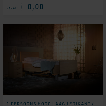
0,00
VANAF:
1 PERSOONS HOOG LAAG LEDIKANT /