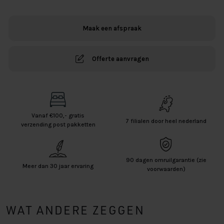
Heathrow
aantal
Maak een afspraak
Offerte aanvragen
Vanaf €100,- gratis
7 filialen door heel nederland
verzending post pakketten
90 dagen omruilgarantie (zie
Meer dan 30 jaar ervaring
voorwaarden)
WAT ANDERE ZEGGEN