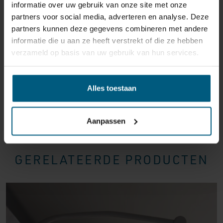
informatie over uw gebruik van onze site met onze
annuleren
. Behandel het product met zorg en zorg
partners voor social media, adverteren en analyse. Deze
ervoor dat deze bij het retour sturen goed verpakt is.
partners kunnen deze gegevens combineren met andere
Mocht het product beschadigd zijn of is de verpakking
informatie die u aan ze heeft verstrekt of die ze hebben
meer beschadigd dan nodig, dan kunnen we deze
verzameld op basis van uw gebruik van hun services.
waardevermindering van het product aan u
doorberekenen.
Alles toestaan
Aanpassen
GERELATEERDE PRODUCTEN