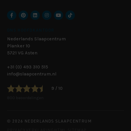
ONS HOOFDKANTOOR
Nederlands Slaapcentrum
Planker 10
5721 VG
Asten
+31 (0) 493 310 515
info@slaapcentrum.nl
9 / 10
800 beoordelingen
© 2026 NEDERLANDS SLAAPCENTRUM
PRIVACYVERKLARING
HTML SITEMAP