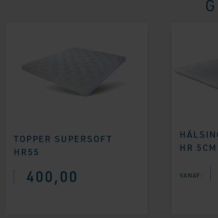
G
HÄLSIN
TOPPER SUPERSOFT
HR 5CM
HR55
400,00
VANAF: