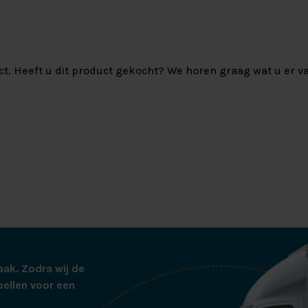
ct. Heeft u dit product gekocht? We horen graag wat u er va
aak. Zodra wij de
bellen voor een