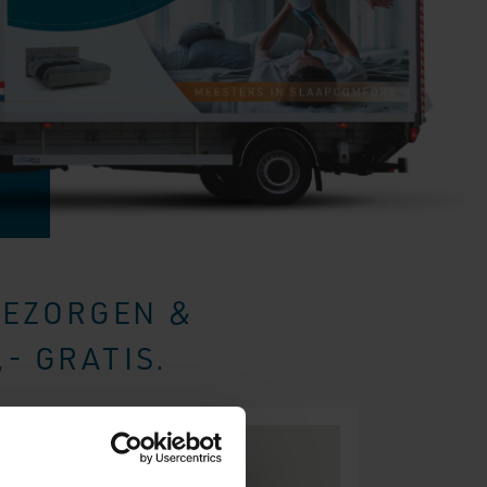
BEZORGEN &
- GRATIS.