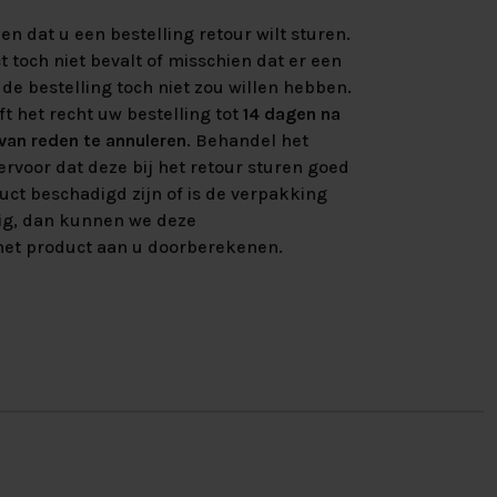
n dat u een bestelling retour wilt sturen.
 toch niet bevalt of misschien dat er een
de bestelling toch niet zou willen hebben.
ft het recht uw bestelling tot
14 dagen na
an reden te annuleren
. Behandel het
rvoor dat deze bij het retour sturen goed
uct beschadigd zijn of is de verpakking
ig, dan kunnen we deze
et product aan u doorberekenen.