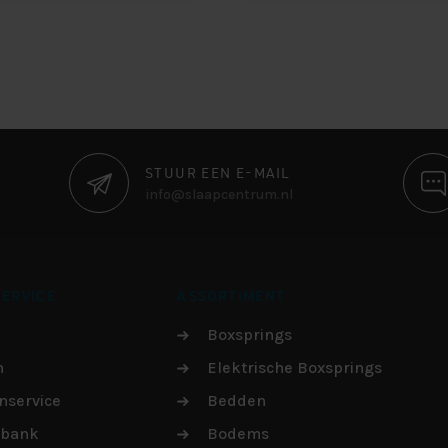
STUUR EEN E-MAIL
info@slaapcentrum.nl
ERVICE
ASSORTIMENT
Boxsprings
n
Elektrische Boxsprings
nservice
Bedden
sbank
Bodems