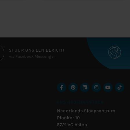
STUUR ONS EEN BERICHT
via Facebook Messenger
ONS HOOFDKANTOOR
Nederlands Slaapcentrum
Planker 10
5721 VG
Asten