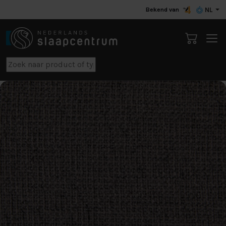
Bekend van
NL