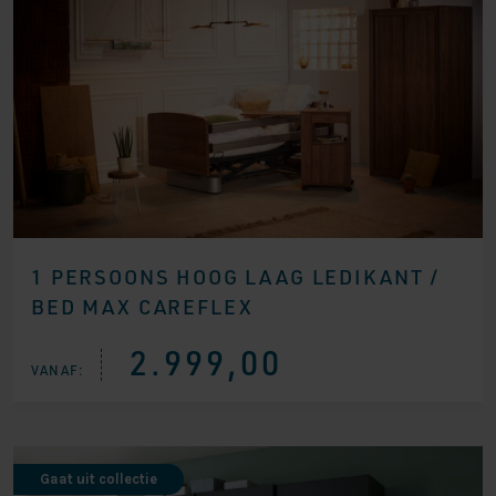
1 PERSOONS HOOG LAAG LEDIKANT /
BED MAX CAREFLEX
2.999,00
VANAF:
Gaat uit collectie