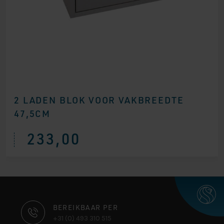
2 LADEN BLOK VOOR VAKBREEDTE
47,5CM
233,00
CONTACT
BEREIKBAAR PER
+31 (0) 493 310 515