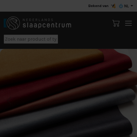
Bekend van
NL