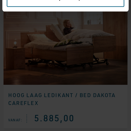
HOOG LAAG LEDIKANT / BED DAKOTA
CAREFLEX
5.885,00
VANAF: