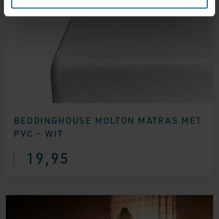
BEDDINGHOUSE MOLTON MATRAS MET
PVC – WIT
19,95