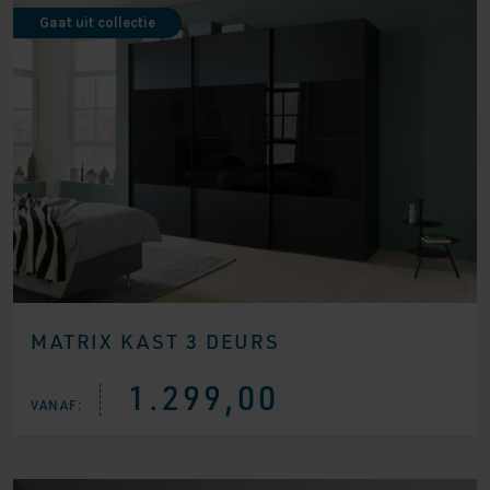
Gaat uit collectie
MATRIX KAST 3 DEURS
1.299,00
VANAF: