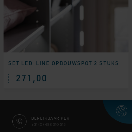
SET LED-LINE OPBOUWSPOT 2 STUKS
271,00
CONTACT
BEREIKBAAR PER
+31 (0) 493 310 515
INFORMATIE