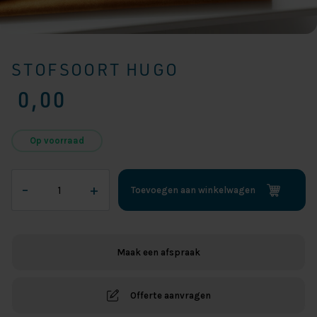
STOFSOORT HUGO
0,00
Op voorraad
Stofsoort
–
+
Toevoegen aan winkelwagen
Hugo
aantal
Maak een afspraak
Offerte aanvragen