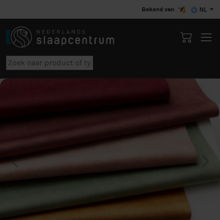
Bekend van
NL