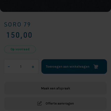
SORO 79
150,00
Op voorraad
Soro
–
+
Toevoegen aan winkelwagen
79
aantal
Maak een afspraak
Offerte aanvragen