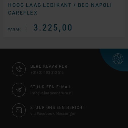
HOOG LAAG LEDIKANT / BED NAPOLI
CAREFLEX
3.225,00
VANAF:
CONTACT
BEREIKBAAR PER
+31 (0) 493 310 515
INFORMATIE
STUUR EEN E-MAIL
info@slaapcentrum.nl
STUUR ONS EEN BERICHT
via Facebook Messenger