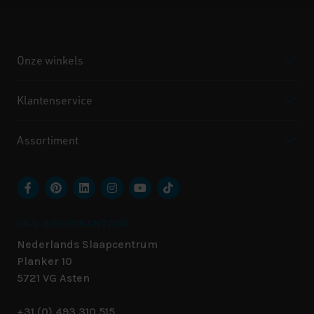
Onze winkels
Klantenservice
Assortiment
ONS HOOFDKANTOOR
Nederlands Slaapcentrum
Planker 10
5721 VG
Asten
+31 (0) 493 310 515