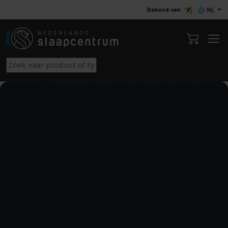
Bekend van
NL