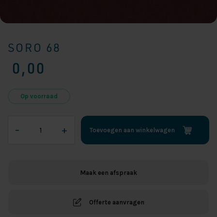
SORO 68
0,00
Op voorraad
SORO
–
+
Toevoegen aan winkelwagen
68
aantal
Maak een afspraak
Offerte aanvragen