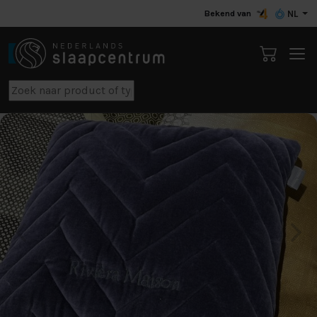
Bekend van
NL