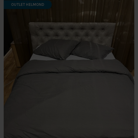
OUTLET HELMOND