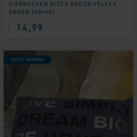
SIERKUSSEN DITCH DECOR VELVET
GROEN (40×40)
14,99
OUTLET HELMOND