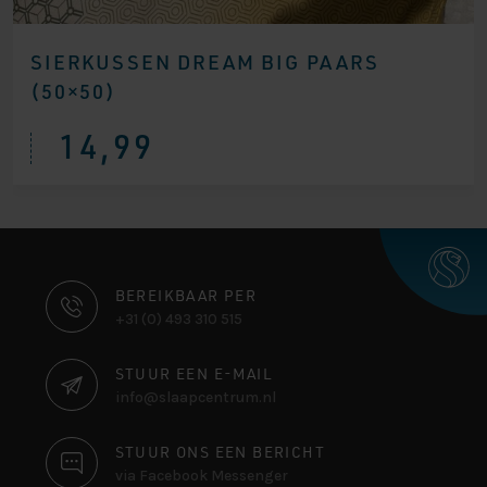
SIERKUSSEN DREAM BIG PAARS
(50×50)
14,99
CONTACT
BEREIKBAAR PER
+31 (0) 493 310 515
INFORMATIE
STUUR EEN E-MAIL
info@slaapcentrum.nl
STUUR ONS EEN BERICHT
via Facebook Messenger