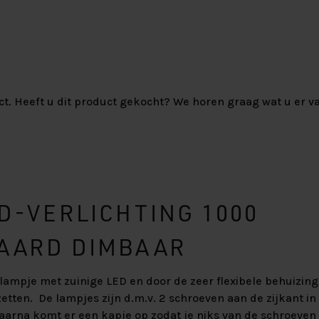
ct. Heeft u dit product gekocht? We horen graag wat u er va
D-VERLICHTING 1000
AARD DIMBAAR
lampje met zuinige LED en door de zeer flexibele behuizing
zetten. De lampjes zijn d.m.v. 2 schroeven aan de zijkant i
aarna komt er een kapje op zodat je niks van de schroeven 