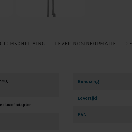
CTOMSCHRIJVING
LEVERINGSINFORMATIE
G
odig
Behuizing
Levertijd
inclusief adapter
EAN