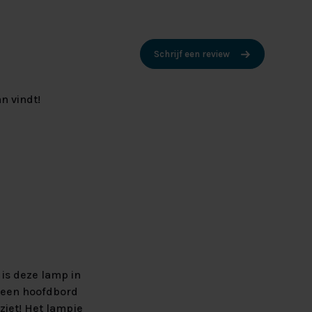
Schrijf een review
n vindt!
 is deze lamp in
n een hoofdbord
ziet! Het lampje