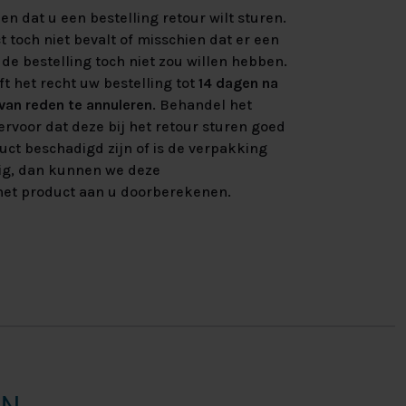
n dat u een bestelling retour wilt sturen.
 toch niet bevalt of misschien dat er een
de bestelling toch niet zou willen hebben.
ft het recht uw bestelling tot
14 dagen na
an reden te annuleren
. Behandel het
rvoor dat deze bij het retour sturen goed
uct beschadigd zijn of is de verpakking
ig, dan kunnen we deze
et product aan u doorberekenen.
EN