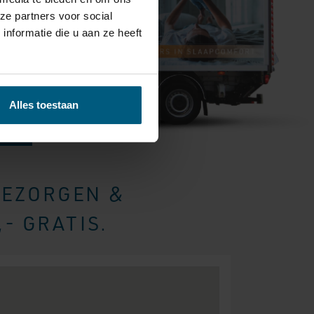
ze partners voor social
nformatie die u aan ze heeft
Alles toestaan
BEZORGEN &
- GRATIS.