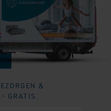
BEZORGEN &
- GRATIS.