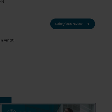
EN
Schrijf een review
n vindt!