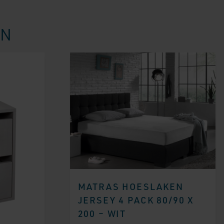
EN
MATRAS HOESLAKEN
JERSEY 4 PACK 80/90 X
200 – WIT