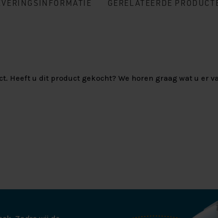
EVERINGSINFORMATIE
GERELATEERDE PRODUCT
ct. Heeft u dit product gekocht? We horen graag wat u er va