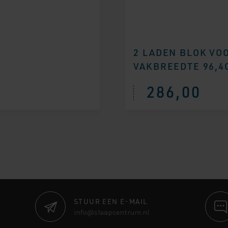
2 LADEN BLOK VO
VAKBREEDTE 96,4
286,00
STUUR EEN E-MAIL
info@slaapcentrum.nl