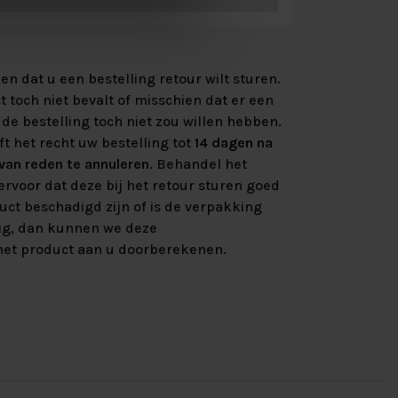
n dat u een bestelling retour wilt sturen.
 toch niet bevalt of misschien dat er een
de bestelling toch niet zou willen hebben.
ft het recht uw bestelling tot
14 dagen na
an reden te annuleren
. Behandel het
rvoor dat deze bij het retour sturen goed
uct beschadigd zijn of is de verpakking
ig, dan kunnen we deze
et product aan u doorberekenen.