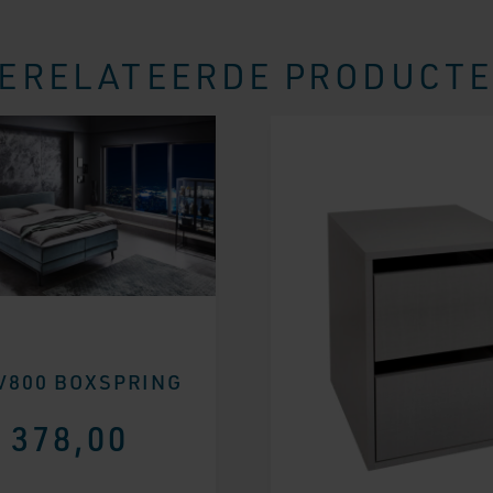
ERELATEERDE PRODUCT
V800 BOXSPRING
378,00