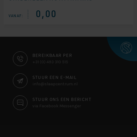
0,00
VANAF:
CONTACT
BEREIKBAAR PER
+31 (0) 493 310 515
INFORMATIE
STUUR EEN E-MAIL
info@slaapcentrum.nl
STUUR ONS EEN BERICHT
via Facebook Messenger