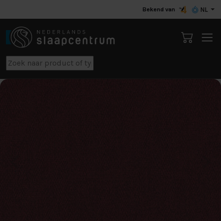
Bekend van
NL