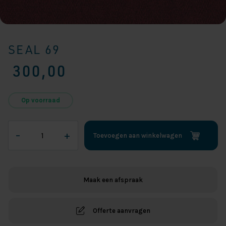
SEAL 69
300,00
Op voorraad
Seal
–
+
Toevoegen aan winkelwagen
69
aantal
Maak een afspraak
Offerte aanvragen