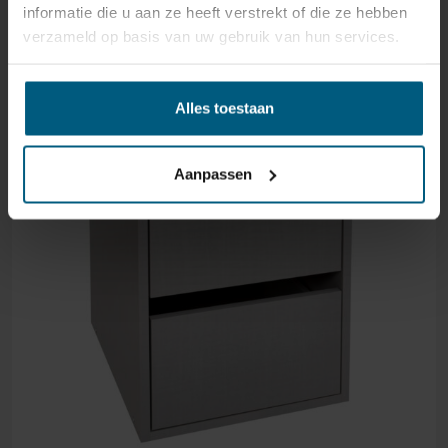
informatie die u aan ze heeft verstrekt of die ze hebben
verzameld op basis van uw gebruik van hun services.
Alles toestaan
Aanpassen