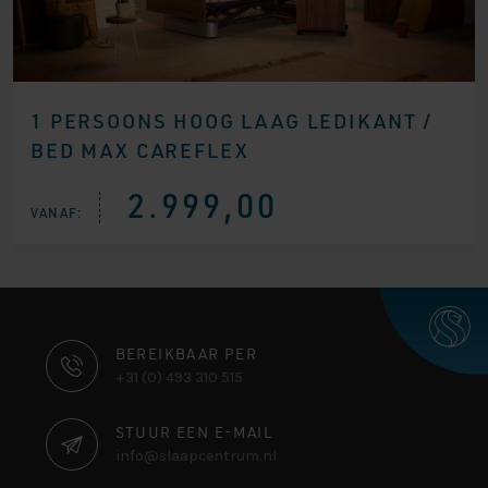
1 PERSOONS HOOG LAAG LEDIKANT /
BED MAX CAREFLEX
2.999,00
VANAF:
CONTACT
BEREIKBAAR PER
+31 (0) 493 310 515
INFORMATIE
STUUR EEN E-MAIL
info@slaapcentrum.nl