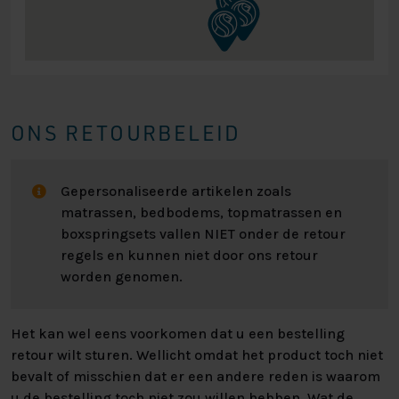
ONS RETOURBELEID
Gepersonaliseerde artikelen zoals
matrassen, bedbodems, topmatrassen en
boxspringsets vallen NIET onder de retour
regels en kunnen niet door ons retour
worden genomen.
Het kan wel eens voorkomen dat u een bestelling
retour wilt sturen. Wellicht omdat het product toch niet
bevalt of misschien dat er een andere reden is waarom
u de bestelling toch niet zou willen hebben. Wat de