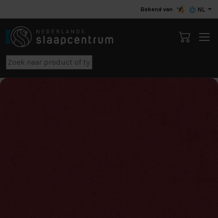
Bekend van
NL