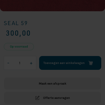
SEAL 59
300,00
Op voorraad
Seal
–
+
Toevoegen aan winkelwagen
59
aantal
Maak een afspraak
Offerte aanvragen