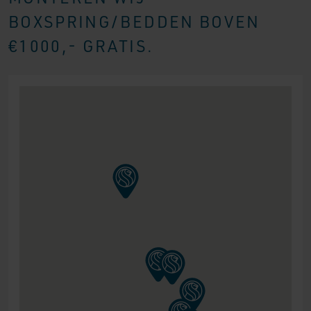
BOXSPRING/BEDDEN BOVEN
€1000,- GRATIS.