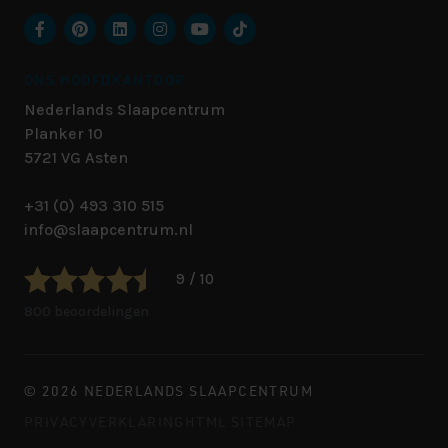
ONS HOOFDKANTOOR
Nederlands Slaapcentrum
Planker 10
5721 VG
Asten
+31 (0) 493 310 515
info@slaapcentrum.nl
9 / 10
800 beoordelingen
© 2026 NEDERLANDS SLAAPCENTRUM
PRIVACYVERKLARING
HTML SITEMAP