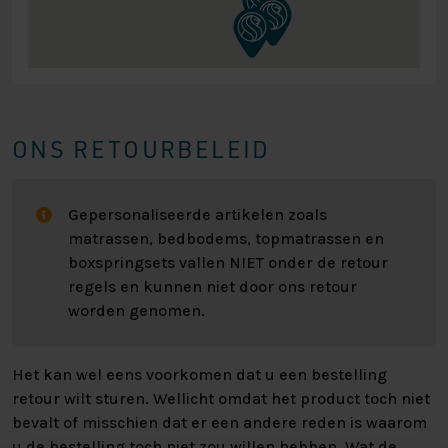
ONS RETOURBELEID
Gepersonaliseerde artikelen zoals
matrassen, bedbodems, topmatrassen en
boxspringsets vallen NIET onder de retour
regels en kunnen niet door ons retour
worden genomen.
Het kan wel eens voorkomen dat u een bestelling
retour wilt sturen. Wellicht omdat het product toch niet
bevalt of misschien dat er een andere reden is waarom
u de bestelling toch niet zou willen hebben. Wat de