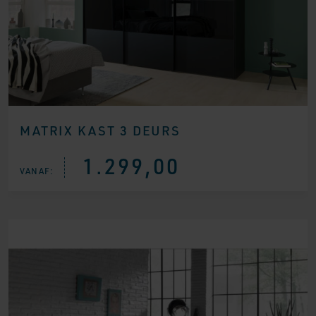
MATRIX KAST 3 DEURS
1.299,00
VANAF: