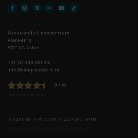
ONS HOOFDKANTOOR
Nederlands Slaapcentrum
Planker 10
5721 VG
Asten
+31 (0) 493 310 515
info@slaapcentrum.nl
9 / 10
800 beoordelingen
© 2026 NEDERLANDS SLAAPCENTRUM
PRIVACYVERKLARING
HTML SITEMAP