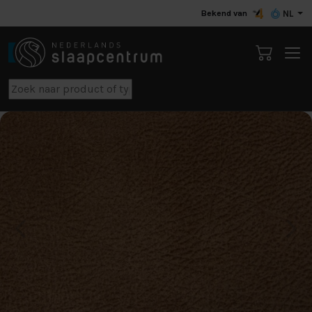
Bekend van
NL