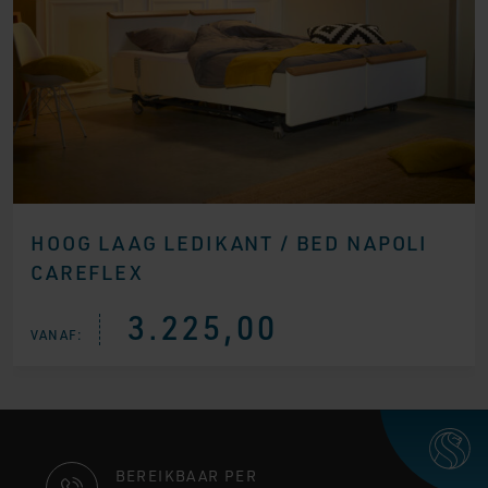
HOOG LAAG LEDIKANT / BED NAPOLI
CAREFLEX
3.225,00
VANAF:
CONTACT
BEREIKBAAR PER