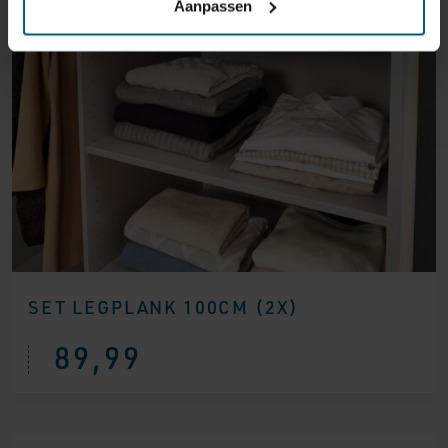
Aanpassen
SET LEGPLANK 100CM (2X)
89,99