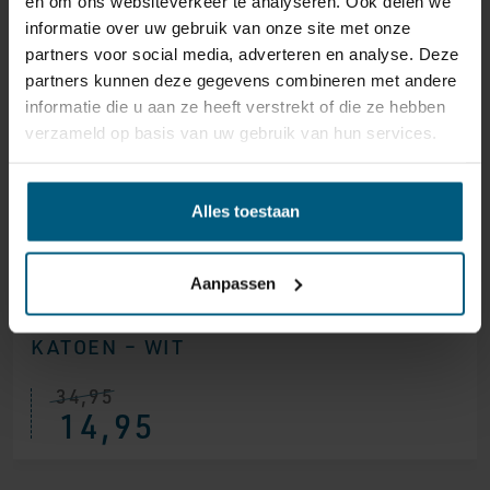
en om ons websiteverkeer te analyseren. Ook delen we
informatie over uw gebruik van onze site met onze
partners voor social media, adverteren en analyse. Deze
partners kunnen deze gegevens combineren met andere
informatie die u aan ze heeft verstrekt of die ze hebben
verzameld op basis van uw gebruik van hun services.
Alles toestaan
Aanpassen
SPLIT-TOPPER HOESLAKEN PERCAL
KATOEN – WIT
34,95
14,95