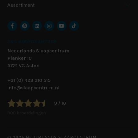
Assortiment
ONS HOOFDKANTOOR
Nederlands Slaapcentrum
Planker 10
5721 VG
Asten
+31 (0) 493 310 515
info@slaapcentrum.nl
9 / 10
800 beoordelingen
© 2026 NEDERLANDS SLAAPCENTRUM