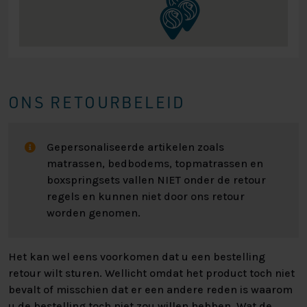
ONS RETOURBELEID
Gepersonaliseerde artikelen zoals
matrassen, bedbodems, topmatrassen en
boxspringsets vallen NIET onder de retour
regels en kunnen niet door ons retour
worden genomen.
Het kan wel eens voorkomen dat u een bestelling
retour wilt sturen. Wellicht omdat het product toch niet
bevalt of misschien dat er een andere reden is waarom
u de bestelling toch niet zou willen hebben. Wat de