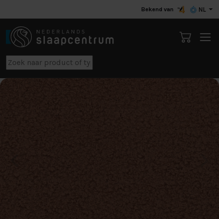
Bekend van
NL