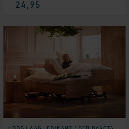
24,95
HOOG LAAG LEDIKANT / BED DAKOTA