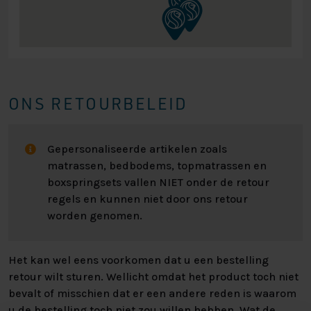
ONS RETOURBELEID
Gepersonaliseerde artikelen zoals
matrassen, bedbodems, topmatrassen en
boxspringsets vallen NIET onder de retour
regels en kunnen niet door ons retour
worden genomen.
Het kan wel eens voorkomen dat u een bestelling
retour wilt sturen. Wellicht omdat het product toch niet
bevalt of misschien dat er een andere reden is waarom
u de bestelling toch niet zou willen hebben. Wat de