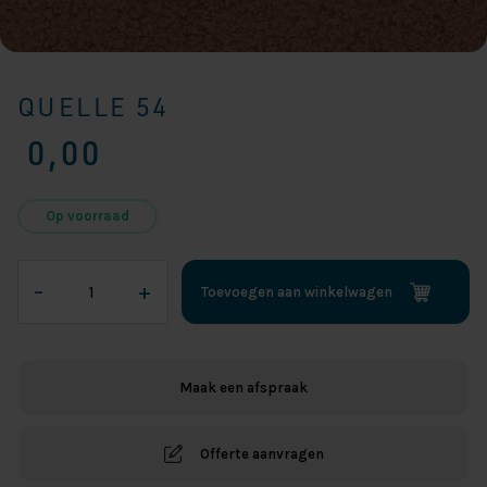
QUELLE 54
0,00
Op voorraad
QUELLE
–
+
Toevoegen aan winkelwagen
54
aantal
Maak een afspraak
Offerte aanvragen