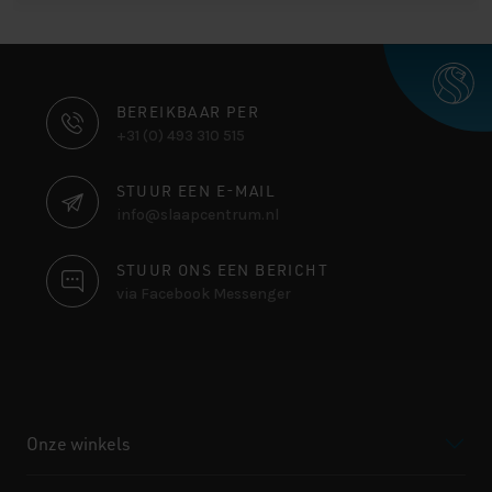
CONTACT
BEREIKBAAR PER
+31 (0) 493 310 515
INFORMATIE
STUUR EEN E-MAIL
info@slaapcentrum.nl
STUUR ONS EEN BERICHT
via Facebook Messenger
Onze winkels