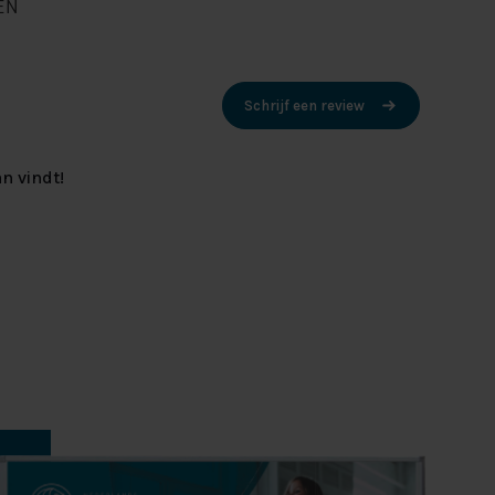
EN
Schrijf een review
n vindt!