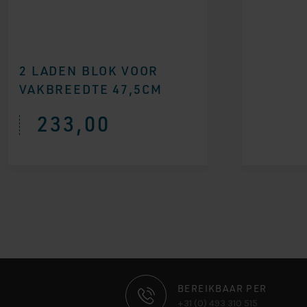
2 LADEN BLOK VOOR
VAKBREEDTE 47,5CM
233,00
CONTACT
BEREIKBAAR PER
+31 (0) 493 310 515