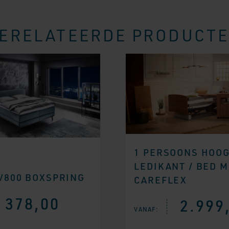
ERELATEERDE PRODUCT
1 PERSOONS HOO
LEDIKANT / BED 
V800 BOXSPRING
CAREFLEX
378,00
2.999
VANAF: