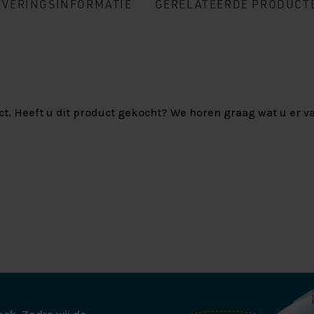
EVERINGSINFORMATIE
GERELATEERDE PRODUCT
ct. Heeft u dit product gekocht? We horen graag wat u er va