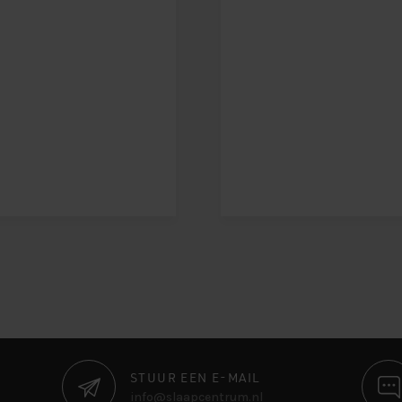
STUUR EEN E-MAIL
info@slaapcentrum.nl