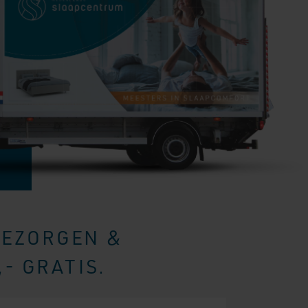
BEZORGEN &
- GRATIS.