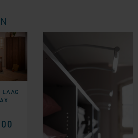
EN
G LAAG
MAX
,00