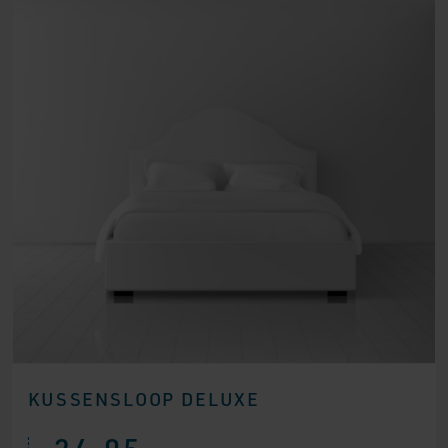
KUSSENSLOOP DELUXE