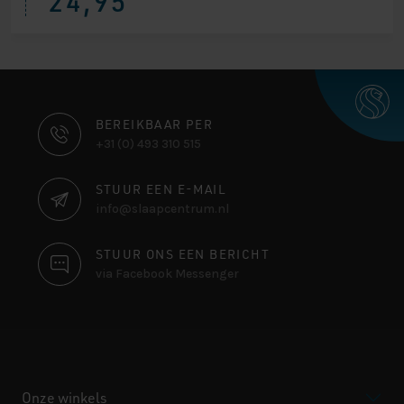
24,95
CONTACT
BEREIKBAAR PER
+31 (0) 493 310 515
INFORMATIE
STUUR EEN E-MAIL
info@slaapcentrum.nl
STUUR ONS EEN BERICHT
via Facebook Messenger
Onze winkels