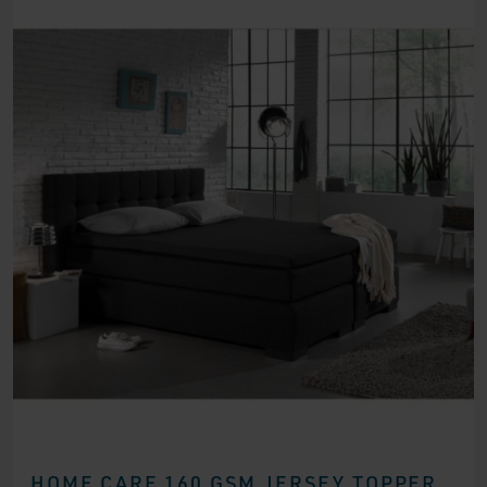
HOME CARE 160 GSM JERSEY TOPPER