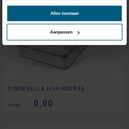
Alles toestaan
Aanpassen
CINDERELLA LIVA MATRAS
0,00
VANAF: