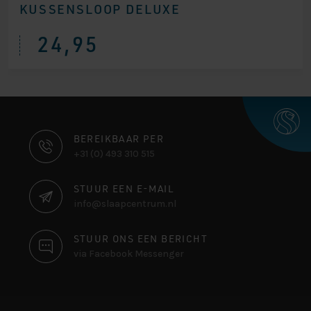
KUSSENSLOOP DELUXE
24,95
CONTACT
BEREIKBAAR PER
+31 (0) 493 310 515
INFORMATIE
STUUR EEN E-MAIL
info@slaapcentrum.nl
STUUR ONS EEN BERICHT
via Facebook Messenger