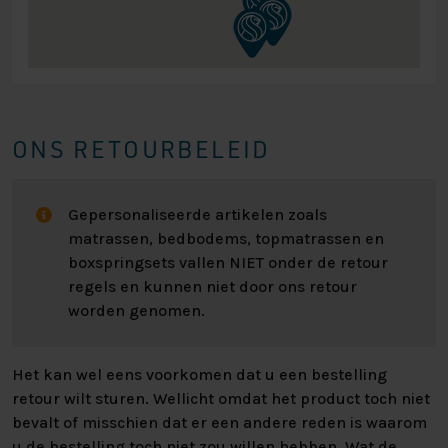
ONS RETOURBELEID
Gepersonaliseerde artikelen zoals
matrassen, bedbodems, topmatrassen en
boxspringsets vallen NIET onder de retour
regels en kunnen niet door ons retour
worden genomen.
Het kan wel eens voorkomen dat u een bestelling
retour wilt sturen. Wellicht omdat het product toch niet
bevalt of misschien dat er een andere reden is waarom
u de bestelling toch niet zou willen hebben. Wat de