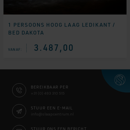
1 PERSOONS HOOG LAAG LEDIKANT /
BED DAKOTA
3.487,00
VANAF:
CONTACT
BEREIKBAAR PER
+31 (0) 493 310 515
INFORMATIE
STUUR EEN E-MAIL
info@slaapcentrum.nl
STUUR ONS EEN BERICHT