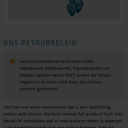
ONS RETOURBELEID
Gepersonaliseerde artikelen zoals
matrassen, bedbodems, topmatrassen en
boxspringsets vallen NIET onder de retour
regels en kunnen niet door ons retour
worden genomen.
Het kan wel eens voorkomen dat u een bestelling
retour wilt sturen. Wellicht omdat het product toch niet
bevalt of misschien dat er een andere reden is waarom
u de bestelling toch niet zou willen hebben. Wat de