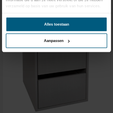
verzameld op basis van uw gebruik van hun services.
Alles toestaan
Aanpassen