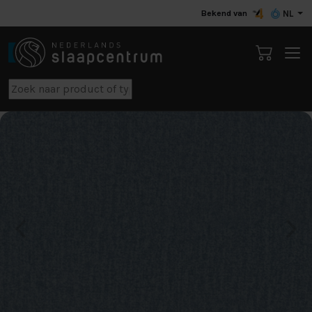
Bekend van
NL