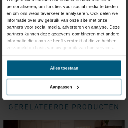
personaliseren, om functies voor social media te bieden
reden ook is, u heeft het recht uw bestelling tot
14
en om ons websiteverkeer te analyseren. Ook delen we
dagen na ontvangst zonder opgave van reden te
informatie over uw gebruik van onze site met onze
annuleren
. Behandel het product met zorg en zorg
partners voor social media, adverteren en analyse. Deze
ervoor dat deze bij het retour sturen goed verpakt is.
partners kunnen deze gegevens combineren met andere
Mocht het product beschadigd zijn of is de verpakking
informatie die u aan ze heeft verstrekt of die ze hebben
meer beschadigd dan nodig, dan kunnen we deze
verzameld op basis van uw gebruik van hun services.
waardevermindering van het product aan u
doorberekenen.
Alles toestaan
Aanpassen
GERELATEERDE PRODUCTEN