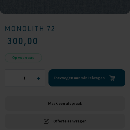
MONOLITH 72
300,00
Op voorraad
Monolith
–
+
Toevoegen aan winkelwagen
72
aantal
Maak een afspraak
Offerte aanvragen