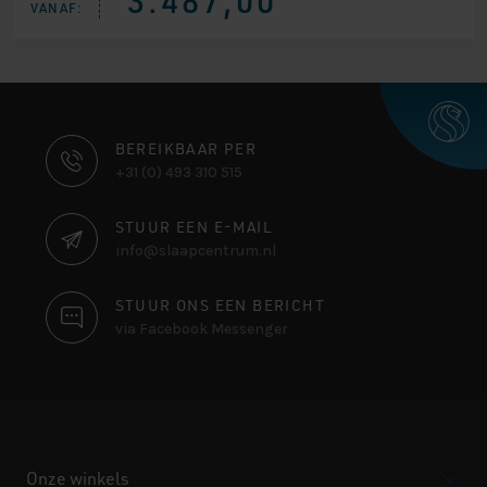
VANAF:
CONTACT
BEREIKBAAR PER
+31 (0) 493 310 515
INFORMATIE
STUUR EEN E-MAIL
info@slaapcentrum.nl
STUUR ONS EEN BERICHT
via Facebook Messenger
Onze winkels