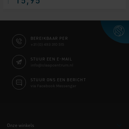
15,95
CONTACT
BEREIKBAAR PER
+31 (0) 493 310 515
INFORMATIE
STUUR EEN E-MAIL
info@slaapcentrum.nl
STUUR ONS EEN BERICHT
via Facebook Messenger
Onze winkels