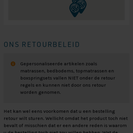
ONS RETOURBELEID
Gepersonaliseerde artikelen zoals
matrassen, bedbodems, topmatrassen en
boxspringsets vallen NIET onder de retour
regels en kunnen niet door ons retour
worden genomen.
Het kan wel eens voorkomen dat u een bestelling
retour wilt sturen. Wellicht omdat het product toch niet
bevalt of misschien dat er een andere reden is waarom
u de bestelling toch niet zou willen hebben. Wat de