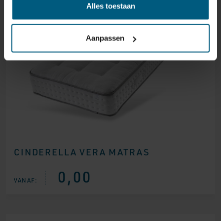
Alles toestaan
Aanpassen
CINDERELLA VERA MATRAS
0,00
VANAF: