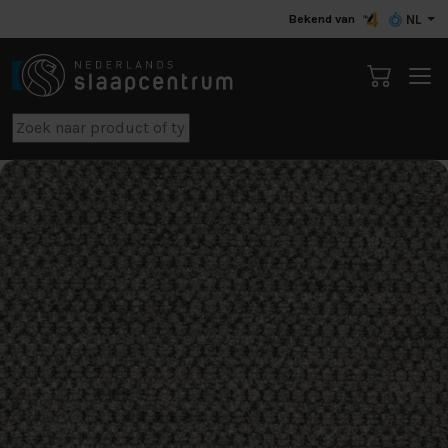
Bekend van
NL