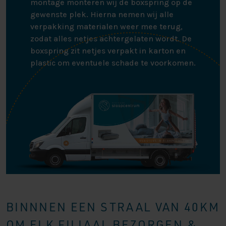
montage monteren wij de boxspring op de
gewenste plek. Hierna nemen wij alle
verpakking materialen weer mee terug,
zodat alles netjes achtergelaten wordt. De
boxspring zit netjes verpakt in karton en
plastic om eventuele schade te voorkomen.
BINNNEN EEN STRAAL VAN 40KM
OM ELK FILIAAL BEZORGEN &