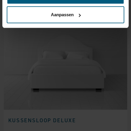
Aanpassen
KUSSENSLOOP DELUXE