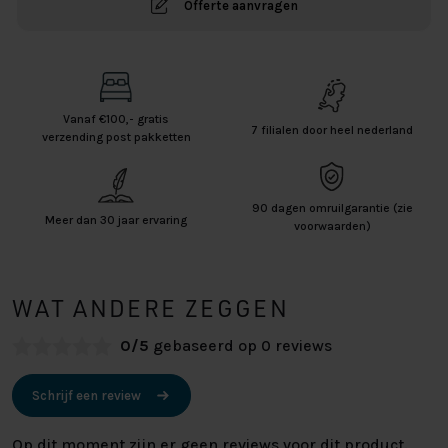
Offerte aanvragen
Vanaf €100,- gratis
7 filialen door heel nederland
verzending post pakketten
90 dagen omruilgarantie (zie
Meer dan 30 jaar ervaring
voorwaarden)
WAT ANDERE ZEGGEN
0/5
gebaseerd op 0 reviews
Schrijf een review
Op dit moment zijn er geen reviews voor dit product.