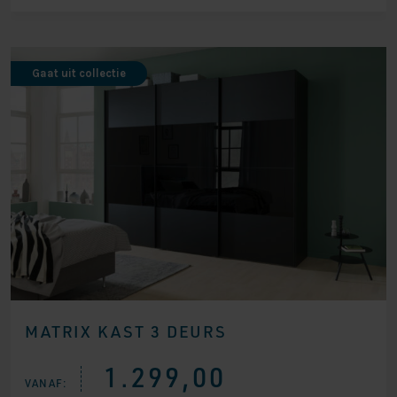
Gaat uit collectie
MATRIX KAST 3 DEURS
1.299,00
VANAF: