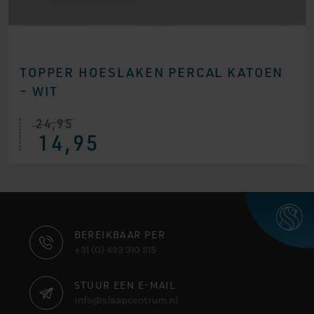
TOPPER HOESLAKEN PERCAL KATOEN
– WIT
24,95
14,95
CONTACT
BEREIKBAAR PER
+31 (0) 493 310 515
INFORMATIE
STUUR EEN E-MAIL
info@slaapcentrum.nl