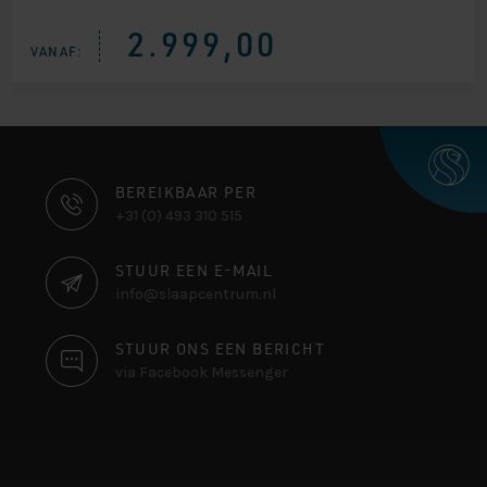
2.999,00
VANAF:
CONTACT
BEREIKBAAR PER
+31 (0) 493 310 515
INFORMATIE
STUUR EEN E-MAIL
info@slaapcentrum.nl
STUUR ONS EEN BERICHT
via Facebook Messenger