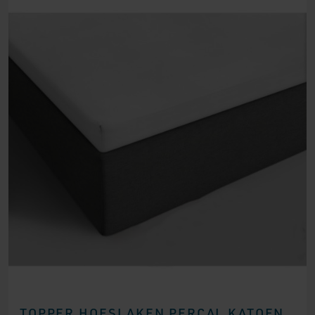
TOPPER HOESLAKEN PERCAL KATOEN