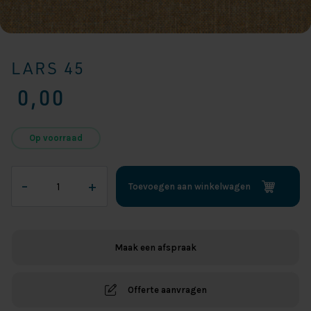
LARS 45
0,00
Op voorraad
Lars
–
+
Toevoegen aan winkelwagen
45
aantal
Maak een afspraak
Offerte aanvragen