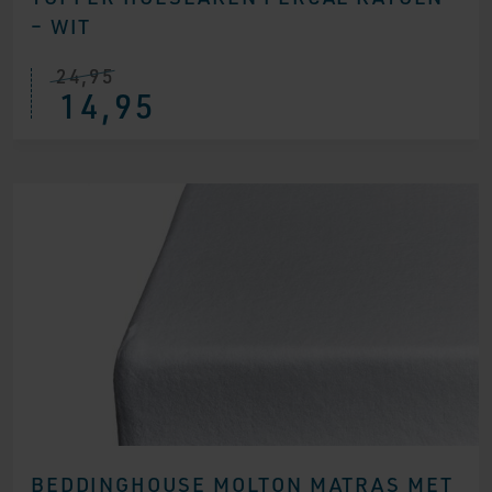
– WIT
24,95
14,95
BEDDINGHOUSE MOLTON MATRAS MET