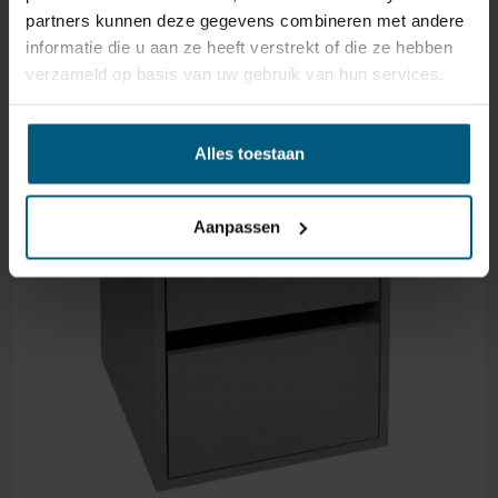
partners kunnen deze gegevens combineren met andere
informatie die u aan ze heeft verstrekt of die ze hebben
verzameld op basis van uw gebruik van hun services.
Alles toestaan
Aanpassen