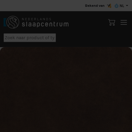
Bekend van
NL