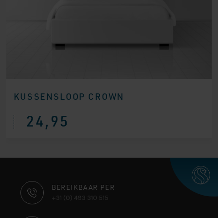
KUSSENSLOOP CROWN
24,95
CONTACT
BEREIKBAAR PER
+31 (0) 493 310 515
INFORMATIE