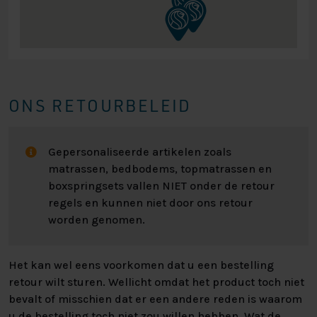
ONS RETOURBELEID
Gepersonaliseerde artikelen zoals
matrassen, bedbodems, topmatrassen en
boxspringsets vallen NIET onder de retour
regels en kunnen niet door ons retour
worden genomen.
Het kan wel eens voorkomen dat u een bestelling
retour wilt sturen. Wellicht omdat het product toch niet
bevalt of misschien dat er een andere reden is waarom
u de bestelling toch niet zou willen hebben. Wat de