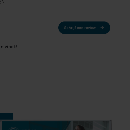
EN
Schrijf een review
n vindt!