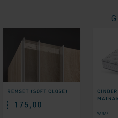
G
REMSET (SOFT CLOSE)
CINDER
MATRA
175,00
VANAF: