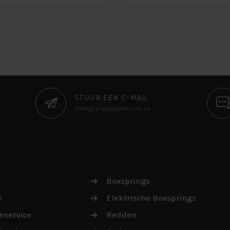
STUUR EEN E-MAIL
info@slaapcentrum.nl
ERVICE
ASSORTIMENT
Boxsprings
n
Elektrische Boxsprings
nservice
Bedden