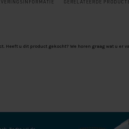
EVERINGSINFORMATIE
GERELATEERDE PRODUCT
ct. Heeft u dit product gekocht? We horen graag wat u er va