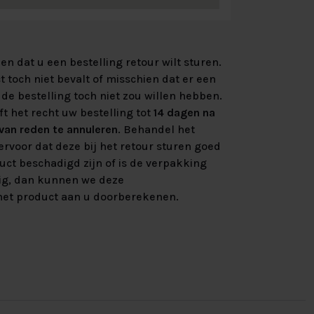
n dat u een bestelling retour wilt sturen.
 toch niet bevalt of misschien dat er een
de bestelling toch niet zou willen hebben.
ft het recht uw bestelling tot
14 dagen na
an reden te annuleren
. Behandel het
rvoor dat deze bij het retour sturen goed
uct beschadigd zijn of is de verpakking
ig, dan kunnen we deze
et product aan u doorberekenen.