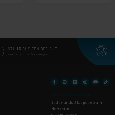
STUUR ONS EEN BERICHT
via Facebook Messenger
ONS HOOFDKANTOOR
Nederlands Slaapcentrum
Planker 10
5721 VG
Asten