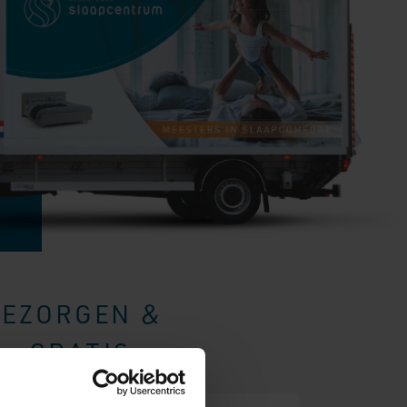
BEZORGEN &
- GRATIS.