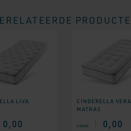
ERELATEERDE PRODUCT
ELLA LIVA
CINDERELLA VER
S
MATRAS
0,00
0,00
VANAF: