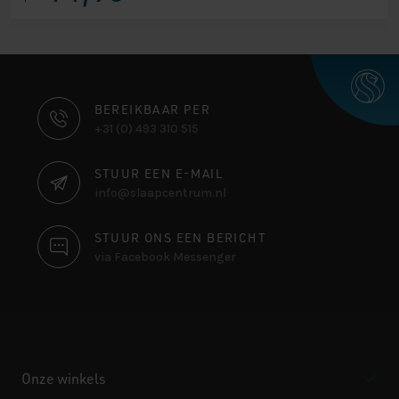
CONTACT
BEREIKBAAR PER
+31 (0) 493 310 515
INFORMATIE
STUUR EEN E-MAIL
info@slaapcentrum.nl
STUUR ONS EEN BERICHT
via Facebook Messenger
Onze winkels