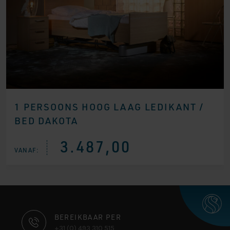
1 PERSOONS HOOG LAAG LEDIKANT /
BED DAKOTA
3.487,00
VANAF:
CONTACT
BEREIKBAAR PER
+31 (0) 493 310 515