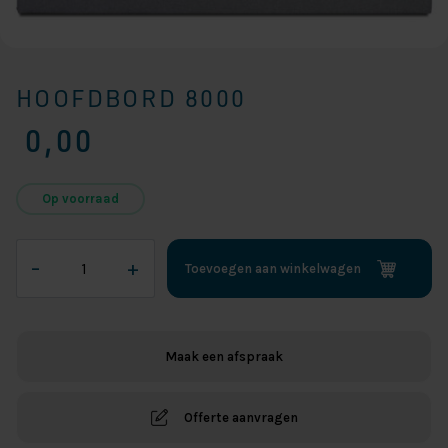
HOOFDBORD 8000
0,00
Op voorraad
Hoofdbord
–
+
Toevoegen aan winkelwagen
8000
aantal
Maak een afspraak
Offerte aanvragen