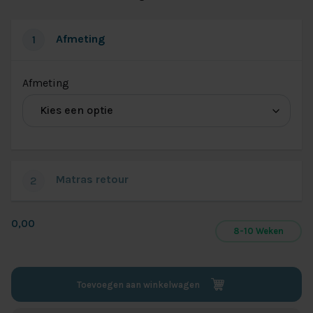
Afmeting
1
(voor
Afmeting
Afmeting
voor
matras
S3000/S4000)
Matras retour
2
0,00
8-10 Weken
Toevoegen aan winkelwagen