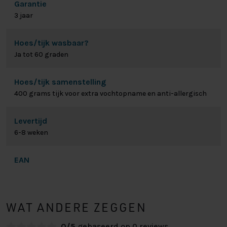
Garantie
3 jaar
Hoes/tijk wasbaar?
Ja tot 60 graden
Hoes/tijk samenstelling
400 grams tijk voor extra vochtopname en anti-allergisch
Levertijd
6-8 weken
EAN
WAT ANDERE ZEGGEN
0/5
gebaseerd op 0 reviews