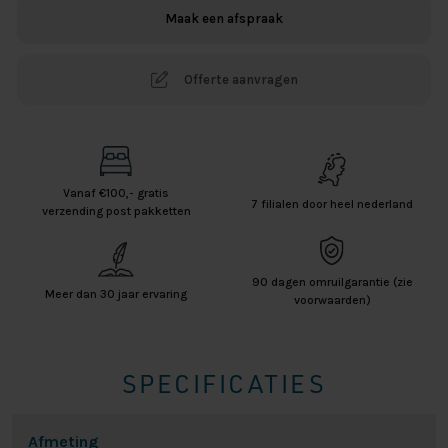
Maak een afspraak
Offerte aanvragen
Vanaf €100,- gratis
7 filialen door heel nederland
verzending post pakketten
90 dagen omruilgarantie (zie
Meer dan 30 jaar ervaring
voorwaarden)
SPECIFICATIES
Afmeting