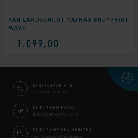
VAN LANDSCHOOT MATRAS BODYPRINT
WAVE
1.099,00
CONTACT
BEREIKBAAR PER
+31 (0) 493 310 515
INFORMATIE
STUUR EEN E-MAIL
info@slaapcentrum.nl
STUUR ONS EEN BERICHT
via Facebook Messenger