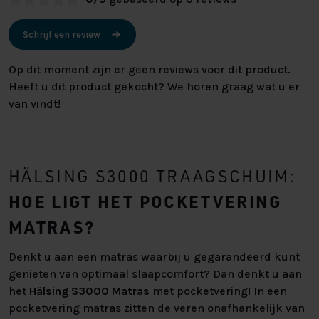
Schrijf een review
Op dit moment zijn er geen reviews voor dit product.
Heeft u dit product gekocht? We horen graag wat u er
van vindt!
HÄLSING S3000 TRAAGSCHUIM:
HOE LIGT HET POCKETVERING
MATRAS?
Denkt u aan een matras waarbij u gegarandeerd kunt
genieten van optimaal slaapcomfort? Dan denkt u aan
het
Hälsing S3000 Matras
met pocketvering! In een
pocketvering matras zitten de veren onafhankelijk van