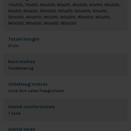
70x200, 70x210, 80x200, 80x210, 80x220, 90x190, 90x200,
90x210, 90x220, 100x200, 100x210, 120x200, 120x210,
120x220, 140x200, 140x210, 140x220, 160x200, 160x210,
160x220, 180x200, 180x210, 180x220
Totale hoogte
21 cm
Kern matras
Pocketvering
Afdeklaag matras
Circa 3cm Latex Traagschuim
Aantal comfortzones
7 zone
Aantal veren