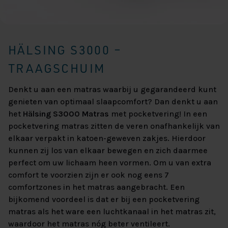
HÄLSING S3000 –
TRAAGSCHUIM
Denkt u aan een matras waarbij u gegarandeerd kunt
genieten van optimaal slaapcomfort? Dan denkt u aan
het
Hälsing S3000 Matras
met pocketvering! In een
pocketvering matras zitten de veren onafhankelijk van
elkaar verpakt in katoen-geweven zakjes. Hierdoor
kunnen zij los van elkaar bewegen en zich daarmee
perfect om uw lichaam heen vormen. Om u van extra
comfort te voorzien zijn er ook nog eens 7
comfortzones in het matras aangebracht. Een
bijkomend voordeel is dat er bij een pocketvering
matras als het ware een luchtkanaal in het matras zit,
waardoor het matras nóg beter ventileert.