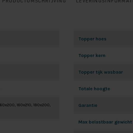
PRODUCTOMSCHRIJVING
LEVERINGSINFORMAT
Topper hoes
Topper kern
Topper tijk wasbaar
m
Totale hoogte
160x200, 160x210, 180x200,
Garantie
Max belastbaar gewicht