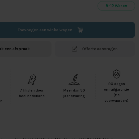
8-12 Weken
Toevoegen aan winkelwagen
k een afspraak
Offerte aanvragen
90 dagen
-
omruilgarantie
7 filialen door
Meer dan 30
(zie
heel nederland
jaar ervaring
voorwaarden)
en