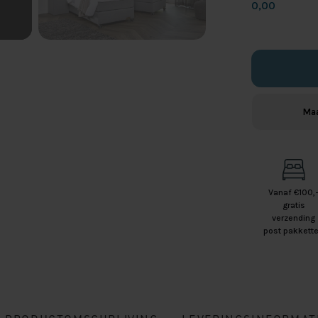
0,00
Maa
Vanaf €100,
gratis
verzending
post pakkett