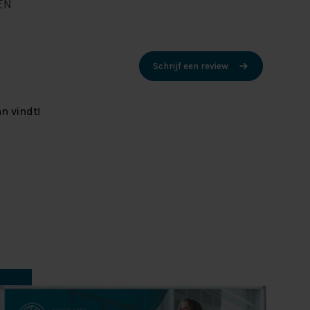
EN
Schrijf een review
n vindt!