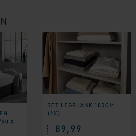
EN
SET LEGPLANK 100CM
(2X)
EN
/90 X
89,99