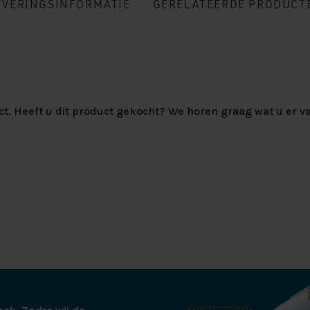
EVERINGSINFORMATIE
GERELATEERDE PRODUCT
ct. Heeft u dit product gekocht? We horen graag wat u er va