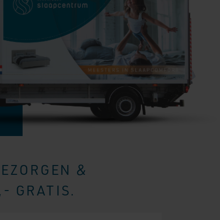
BEZORGEN &
- GRATIS.