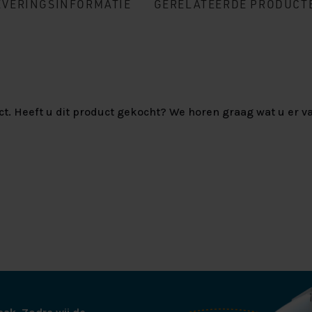
EVERINGSINFORMATIE
GERELATEERDE PRODUCT
ct. Heeft u dit product gekocht? We horen graag wat u er va