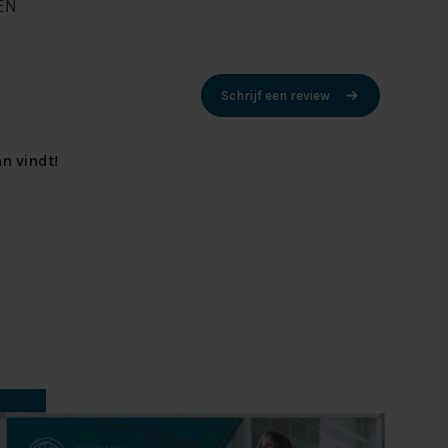
EN
Schrijf een review
n vindt!