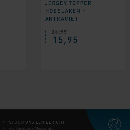
JERSEY TOPPER
HOESLAKEN –
ANTRACIET
25,95
15,95
STUUR ONS EEN BERICHT
via Facebook Messenger