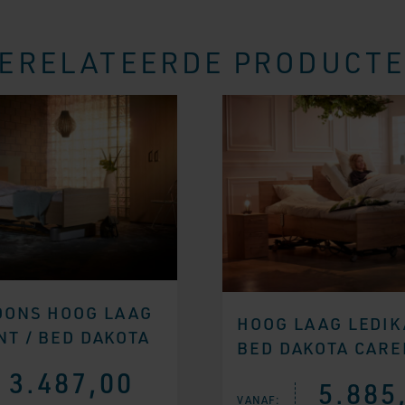
ERELATEERDE PRODUCT
OONS HOOG LAAG
HOOG LAAG LEDIK
NT / BED DAKOTA
BED DAKOTA CARE
3.487,00
5.885
VANAF: