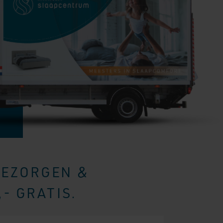
BEZORGEN &
- GRATIS.