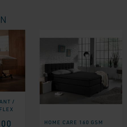
EN
ANT /
FLEX
,00
HOME CARE 160 GSM