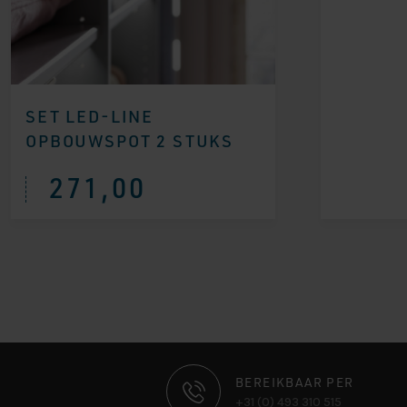
SET LED-LINE
OPBOUWSPOT 2 STUKS
271,00
CONTACT
BEREIKBAAR PER
+31 (0) 493 310 515