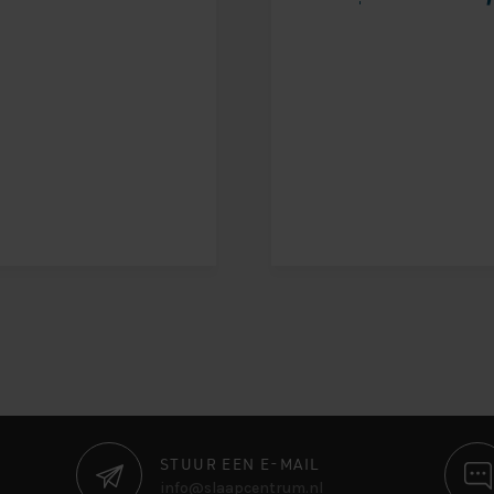
STUUR EEN E-MAIL
info@slaapcentrum.nl