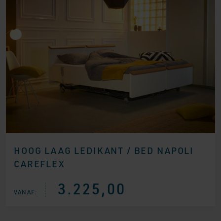
HOOG LAAG LEDIKANT / BED NAPOLI
CAREFLEX
3.225,00
VANAF: